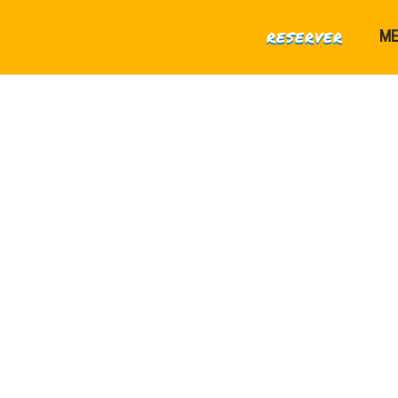
RESERVER
M