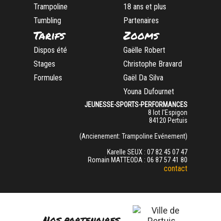
Trampoline
18 ans et plus
Tumbling
Partenaires
Tarifs
Zooms
Dispos été
Gaëlle Robert
Stages
Christophe Bravard
Formules
Gaël Da Silva
Youna Dufournet
JEUNESSE-SPORTS-PERFORMANCES
8 lot l'Espigon
84120 ​Pertuis
(Ancienement: Trampoline Evénement)
Karelle SEUX : 07 82 45 07 47
Romain MATTEODA : 06 87 57 41 80
contact
Nos partenaires