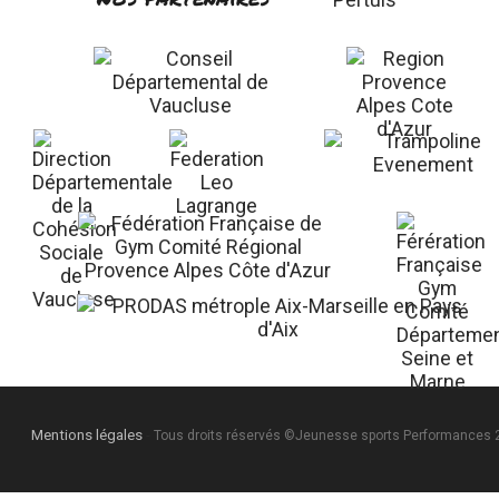
Mentions légales
-
Tous droits réservés ©Jeunesse sports Performances 