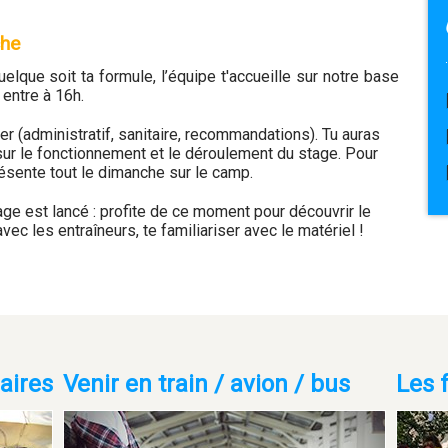
che
quelque soit ta formule, l’équipe t'accueille sur notre base
 entre à 16h.
ier (administratif, sanitaire, recommandations). Tu auras
sur le fonctionnement et le déroulement du stage. Pour
résente tout le dimanche sur le camp.
ge est lancé : profite de ce moment pour découvrir le
vec les entraîneurs, te familiariser avec le matériel !
aires
Venir en train / avion / bus
Les 