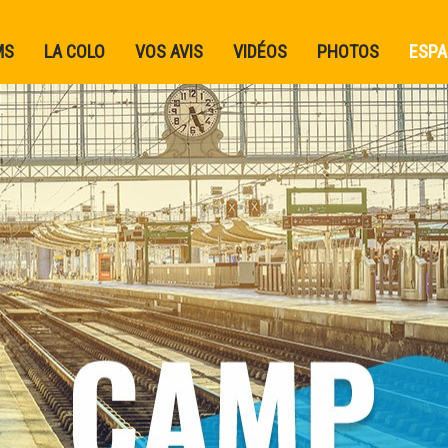
MS
LA COLO
VOS AVIS
VIDÉOS
PHOTOS
ESPA