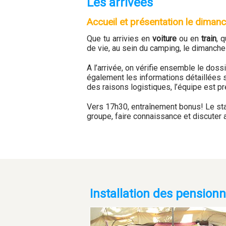
Les arrivées
Accueil et présentation le diman
Que tu arrivies en
voiture
ou en
train
, 
de vie, au sein du camping, le dimanche
A l’arrivée, on vérifie ensemble le doss
également les informations détaillées 
des raisons logistiques, l’équipe est p
Vers 17h30, entraînement bonus! Le sta
groupe, faire connaissance et discuter a
Installation des pensionn