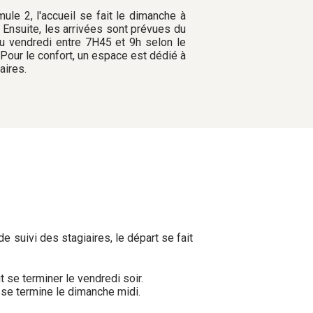
mule 2, l'accueil se fait le dimanche à
 Ensuite, les arrivées sont prévues du
au vendredi entre 7H45 et 9h selon le
 Pour le confort, un espace est dédié à
aires.
e suivi des stagiaires, le départ se fait
ut se terminer le vendredi soir.
e se termine le dimanche midi.