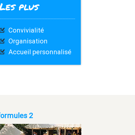
Les plus
Convivialité
Organisation
Accueil personnalisé
formules 2