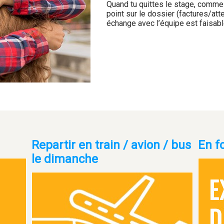
Quand tu quittes le stage, comme
point sur le dossier (factures/att
échange avec l’équipe est faisabl
Repartir en train / avion / bus
En f
le dimanche