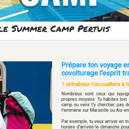
 le Summer Camp Pertuis
Prépare ton voyage en
covoiturage l'esprit tr
1 entraîneur t'accueillera à t
Nombreux sont ceux qui rejoig
propres moyens. Tu habites loin
camp ou venir t'y chercher, pas d
t'emmène sur Marseille ou Aix-e
Par exemple, tu veux arriver en tra
horaire d'arrivée le dimanche pour