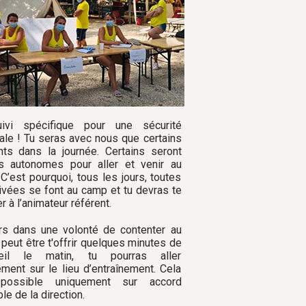
ivi spécifique pour une sécurité
le ! Tu seras avec nous que certains
s dans la journée. Certains seront
 autonomes pour aller et venir au
 C’est pourquoi, tous les jours, toutes
rivées se font au camp et tu devras te
r à l’animateur référent.
rs dans une volonté de contenter au
 peut être t'offrir quelques minutes de
il le matin, tu pourras aller
ement sur le lieu d’entraînement. Cela
possible uniquement sur accord
le de la direction.