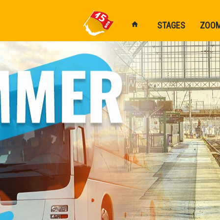
STAGES
ZOO