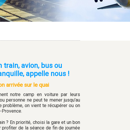
 train, avion, bus ou
anquille, appelle nous !
on arrivée sur le quai
nent notre camp en voiture par leurs
 ou personne ne peut te mener jusqu'au
e problème, on vient te récupérer ou on
n-Provence.
in ? En priorité, choisi la gare et un bon
 profiter de la séance de fin de journée