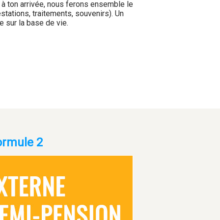
 à ton arrivée, nous ferons ensemble le
estations, traitements, souvenirs). Un
e sur la base de vie.
ormule 2