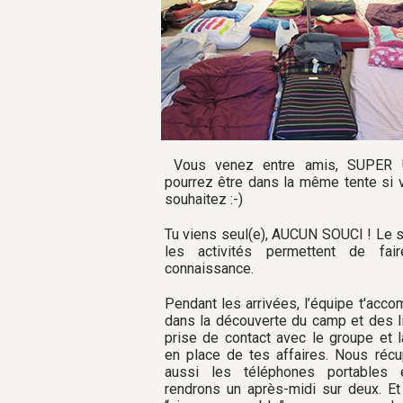
Vous venez entre amis, SUPER 
pourrez être dans la même tente si 
souhaitez :-)
Tu viens seul(e), AUCUN SOUCI ! Le s
les activités permettent de fair
connaissance.
Pendant les arrivées, l’équipe t'acc
dans la découverte du camp et des li
prise de contact avec le groupe et 
en place de tes affaires. Nous réc
aussi les téléphones portables 
rendrons un après-midi sur deux. Et 