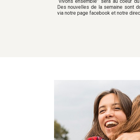
“vivons ensemble” sera au coeur du
Des nouvelles de la semaine sont 
via notre page facebook et notre direc