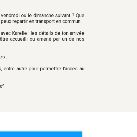
e vendredi ou le dimanche suivant ? Que
tu peux repartir en transport en commun.
 avec Karelle : les détails de ton arrivée
'être accueilli ou amené par un de nos
es :
, entre autre pour permettre l'accès au
s”