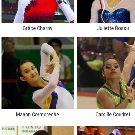
Grâce Charpy
Juliette Bossu
Manon Cormoreche
Camille Coudret