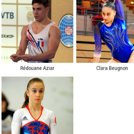
Rédouane Aziar
Clara Beugnon