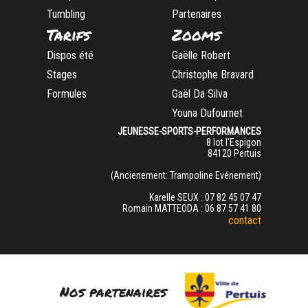
Tumbling
Partenaires
Tarifs
Zooms
Dispos été
Gaëlle Robert
Stages
Christophe Bravard
Formules
Gaël Da Silva
Youna Dufournet
JEUNESSE-SPORTS-PERFORMANCES
8 lot l'Espigon
84120 ​Pertuis
(Ancienement: Trampoline Evénement)
Karelle SEUX : 07 82 45 07 47
Romain MATTEODA : 06 87 57 41 80
contact
Nos partenaires