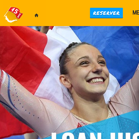
RESERVER
M