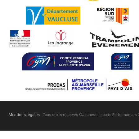
Mentions légales
-
Tous droits réservés ©Jeunesse sports Performances 